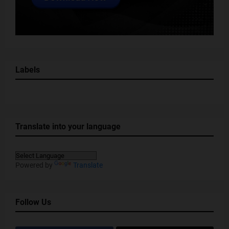
Labels
Translate into your language
Powered by
Translate
Follow Us