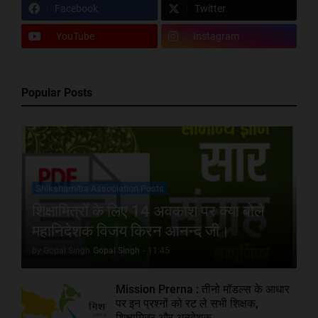
Facebook
Twitter
YouTube
Instagram
Popular Posts
Shikshamitra Association Posts
शिक्षामित्रों के लिए 14 अवकाश पर क्या बोले
महानिदेशक विजय किरन आनन्द जी।
by Gopal Singh
Gopal Singh
-
11:45
Mission Prerna : तीनो मॉडल्स के आधार
पर इन प्रश्नों को रट ले सभी शिक्षक,
शिक्षामित्र और अनुदेशक