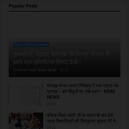
Popular Posts
Basic Shiksha News
मुख्यमंत्री शिक्षक कैशलेस चिकित्सा योजना में
आने वाले हाॅस्पीटल लिस्ट देखें।
by Gopal Singh
Gopal Singh
-
22:34
मध्याह्न भोजन सघन निरीक्षण में भरा जाएगा यह
प्रपत्र। इन बिंदुओं का रखे ध्यान। MDM
NEWS
22:03
बेसिक शिक्षा मंत्री जी के बयान के बाद ऐसे
साधा शिक्षामित्रों को शिवकुमार शुक्ला जी ने
09:22