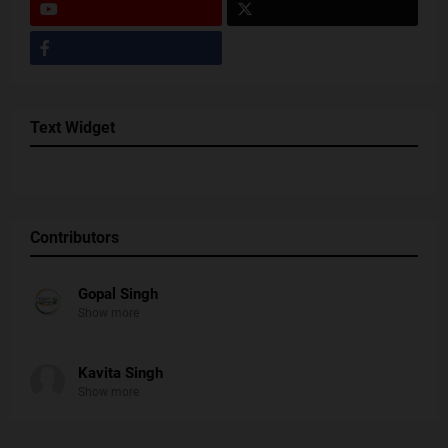
Text Widget
Contributors
Gopal Singh
Show more
Kavita Singh
Show more