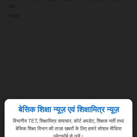
hai.
Reply
बेसिक शिक्षा न्यूज़ एवं शिक्षामित्र न्यूज़
विभागीय TET, शिक्षामित्र समाचार, कोर्ट अपडेट, शिक्षक भर्ती तथा
Previous Post
Next Post
बेसिक शिक्षा विभाग की ताज़ा खबरों के लिए हमारे सोशल मीडिया
प्लेटफॉर्म से जुड़ें।