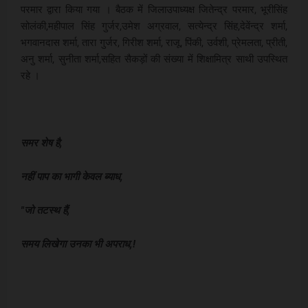
परमार द्वारा किया गया । बैठक में जिलाउपाध्यक्ष जितेन्द्र परमार, भूरीसिंह
सोलंकी,महीपाल सिंह गुर्जर,उमेश अग्रवाल, सत्येन्द्र सिंह,देवेंन्द्र शर्मा,
भगवानदास शर्मा, तारा गुर्जर, गिरीश शर्मा, राजू, पिंकी, उर्वशी, प्रेमलता, प्रीती,
अनु शर्मा, सुनीता शर्मा,सहित सैकड़ों की संख्या में शिक्षामित्र साथी उपस्थित
रहे ।
समर शेष है,
नहीं पाप का भागी केवल ब्याध,
"जो तटस्थ हैं,
समय लिखेगा उनका भी अपराध,!