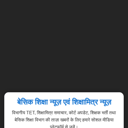
बेसिक शिक्षा न्यूज़ एवं शिक्षामित्र न्यूज़
विभागीय TET, शिक्षामित्र समाचार, कोर्ट अपडेट, शिक्षक भर्ती तथा
बेसिक शिक्षा विभाग की ताज़ा खबरों के लिए हमारे सोशल मीडिया
प्लेटफॉर्म से जुड़ें।