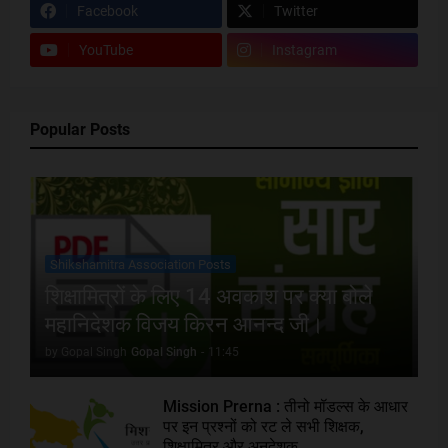
Facebook
Twitter
YouTube
Instagram
Popular Posts
Shikshamitra Association Posts
शिक्षामित्रों के लिए 14 अवकाश पर क्या बोले
महानिदेशक विजय किरन आनन्द जी।
by Gopal Singh
Gopal Singh
-
11:45
Mission Prerna : तीनो मॉडल्स के आधार
पर इन प्रश्नों को रट ले सभी शिक्षक,
शिक्षामित्र और अनुदेशक