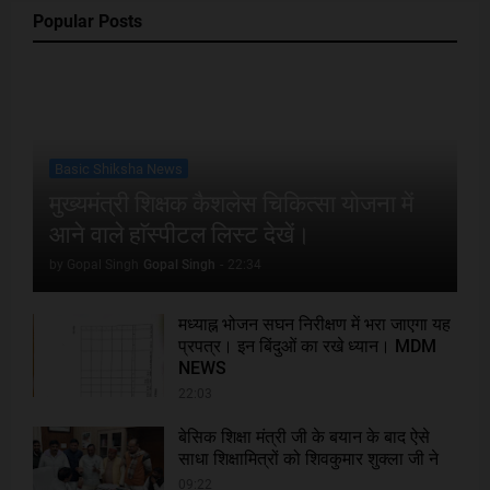
Popular Posts
Basic Shiksha News
मुख्यमंत्री शिक्षक कैशलेस चिकित्सा योजना में
आने वाले हाॅस्पीटल लिस्ट देखें।
by Gopal Singh
Gopal Singh
-
22:34
मध्याह्न भोजन सघन निरीक्षण में भरा जाएगा यह
प्रपत्र। इन बिंदुओं का रखे ध्यान। MDM
NEWS
22:03
बेसिक शिक्षा मंत्री जी के बयान के बाद ऐसे
साधा शिक्षामित्रों को शिवकुमार शुक्ला जी ने
09:22