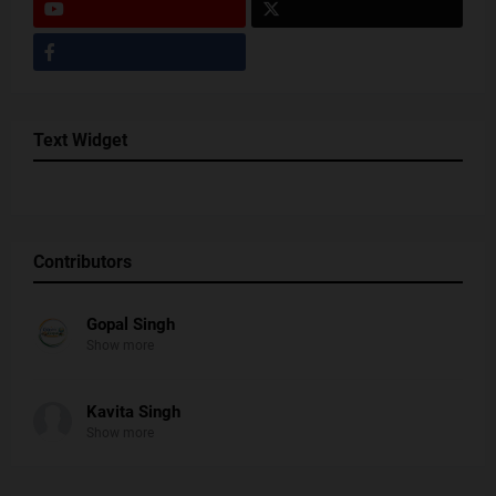
Text Widget
Contributors
Gopal Singh
Show more
Kavita Singh
Show more