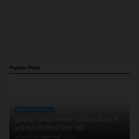
Popular Posts
Basic Shiksha News
मुख्यमंत्री शिक्षक कैशलेस चिकित्सा योजना में
आने वाले हाॅस्पीटल लिस्ट देखें।
by Gopal Singh
Gopal Singh
-
22:34