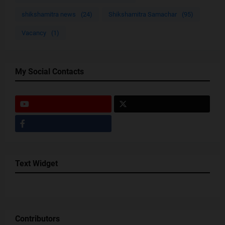
shikshamitra news
(24)
Shikshamitra Samachar
(95)
Vacancy
(1)
My Social Contacts
Text Widget
Contributors