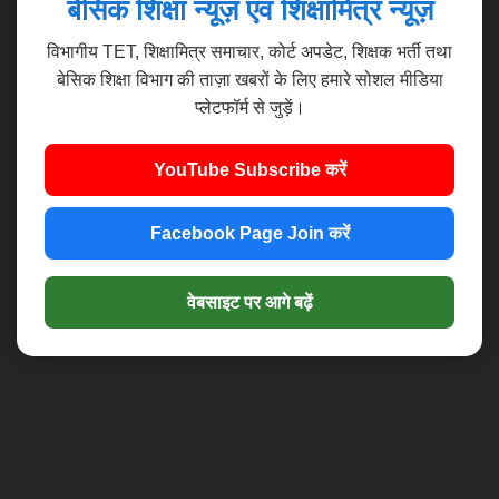
बेसिक शिक्षा न्यूज़ एवं शिक्षामित्र न्यूज़
विभागीय TET, शिक्षामित्र समाचार, कोर्ट अपडेट, शिक्षक भर्ती तथा
बेसिक शिक्षा विभाग की ताज़ा खबरों के लिए हमारे सोशल मीडिया
प्लेटफॉर्म से जुड़ें।
YouTube Subscribe करें
Facebook Page Join करें
वेबसाइट पर आगे बढ़ें