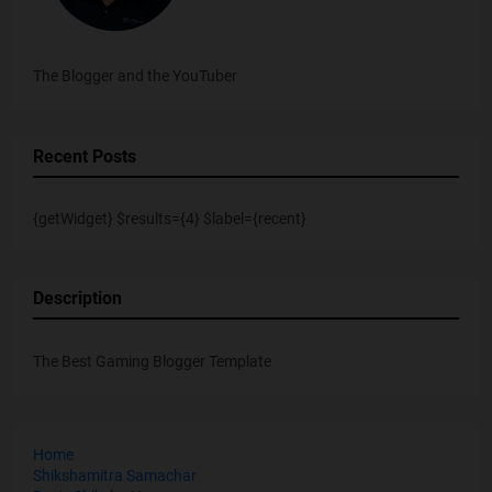
The Blogger and the YouTuber
Recent Posts
{getWidget} $results={4} $label={recent}
Description
The Best Gaming Blogger Template
Home
Shikshamitra Samachar