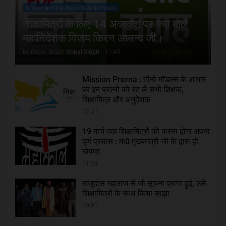
Shikshamitra Association Posts
शिक्षामित्रों के लिए 14 अवकाश पर क्या बोले
महानिदेशक विजय किरन आनन्द जी।
by Gopal Singh
Gopal Singh
-
11:45
Mission Prerna : तीनो मॉडल्स के आधार
पर इन प्रश्नों को रट ले सभी शिक्षक,
शिक्षामित्र और अनुदेशक
22:41
19 मार्च तक शिक्षामित्रों को करना होगा अपना
पूर्ण प्रयास : मा0 मुख्यमंत्री जी के द्वारा हो
घोषणा
11:24
राजूदास महाराज से जो सूचना प्राप्त हुई, उसे
शिक्षामित्रों के साथ किया साझा
20:01