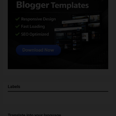
Labels
Translate into your language