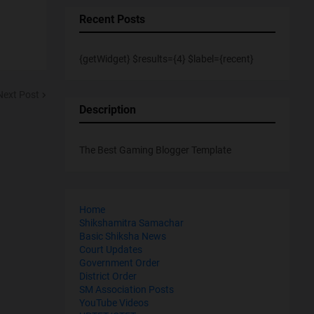
Recent Posts
{getWidget} $results={4} $label={recent}
Next Post
Description
The Best Gaming Blogger Template
Home
Shikshamitra Samachar
Basic Shiksha News
Court Updates
Government Order
District Order
SM Association Posts
YouTube Videos