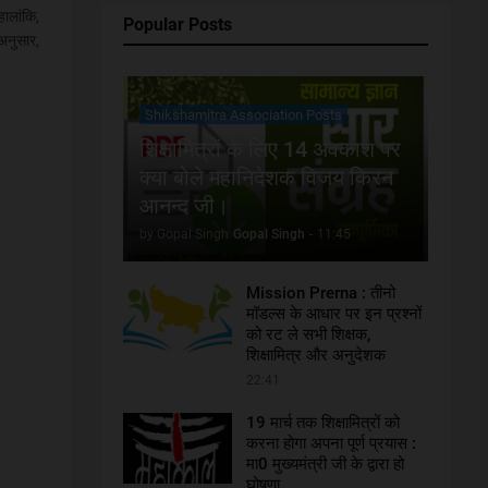
हालांकि,
Popular Posts
 अनुसार,
Shikshamitra Association Posts
शिक्षामित्रों के लिए 14 अवकाश पर
क्या बोले महानिदेशक विजय किरन
आनन्द जी।
by Gopal Singh
Gopal Singh
-
11:45
Mission Prerna : तीनो
मॉडल्स के आधार पर इन प्रश्नों
को रट ले सभी शिक्षक,
शिक्षामित्र और अनुदेशक
22:41
19 मार्च तक शिक्षामित्रों को
करना होगा अपना पूर्ण प्रयास :
मा0 मुख्यमंत्री जी के द्वारा हो
घोषणा