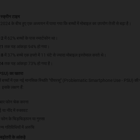
ै स्क्रीन टाइम
024 के बीच हुए एक अध्ययन में पाया गया कि बच्चों में मोबाइल का उपयोग तेजी से बढ़ा है।
12
में 62% बच्चों के पास स्मार्टफोन था।
21
तक यह आंकड़ा 94% हो गया।
18
में 37% बच्चे एक हफ्ते में 11 घंटे से ज्यादा मोबाइल इस्तेमाल करते थे।
24
तक यह आंकड़ा 73% हो गया है।
(PSU) का खतरा
ें बच्चों में एक नई मानसिक स्थिति "पीयरसू" (Problematic Smartphone Use - PSU) की
 इसके लक्षण हैं:
-बार फोन चेक करना
ई या नींद में रुकावट
 फोन के चिड़चिड़ापन या गुस्सा
न्य गतिविधियों में अरुचि
 बढ़ोतरी के आंकड़े