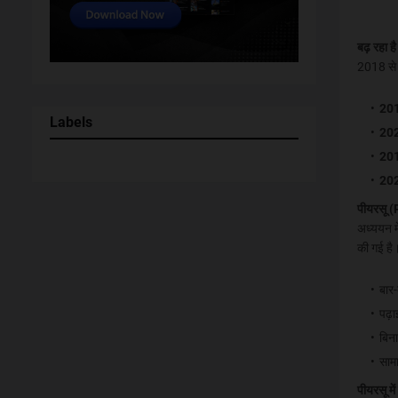
बढ़ रहा ह
2018 से 2
20
Labels
20
20
20
पीयरसू 
अध्ययन म
की गई है।
बार
पढ़ा
बिना
सामा
पीयरसू में