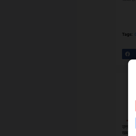
Tags:
उत्तर प्
खबर - 