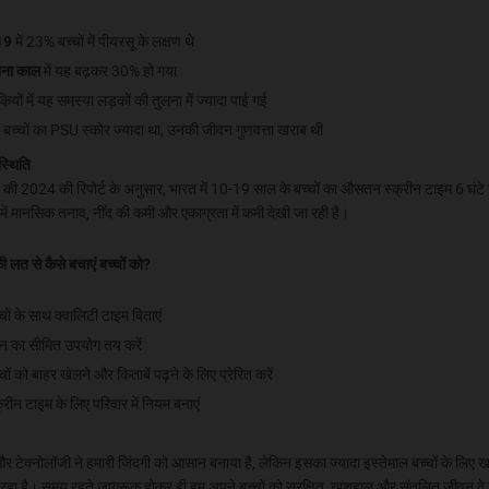
19
में 23% बच्चों में पीयरसू के लक्षण थे
ोना काल
में यह बढ़कर 30% हो गया
ियों में यह समस्या लड़कों की तुलना में ज्यादा पाई गई
बच्चों का PSU स्कोर ज्यादा था, उनकी जीवन गुणवत्ता खराब थी
स्थिति
 2024 की रिपोर्ट के अनुसार, भारत में 10-19 साल के बच्चों का औसतन स्क्रीन टाइम 6 घंटे
ं में मानसिक तनाव, नींद की कमी और एकाग्रता में कमी देखी जा रही है।
 लत से कैसे बचाएं बच्चों को?
्चों के साथ क्वालिटी टाइम बिताएं
न का सीमित उपयोग तय करें
चों को बाहर खेलने और किताबें पढ़ने के लिए प्रेरित करें
क्रीन टाइम के लिए परिवार में नियम बनाएं
र टेक्नोलॉजी ने हमारी जिंदगी को आसान बनाया है, लेकिन इसका ज्यादा इस्तेमाल बच्चों के लिए
 रहा है। समय रहते जागरूक होकर ही हम अपने बच्चों को सुरक्षित, खुशहाल और संतुलित जीवन दे 