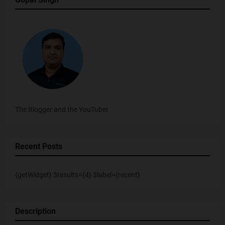
The Blogger and the YouTuber
Recent Posts
{getWidget} $results={4} $label={recent}
Description