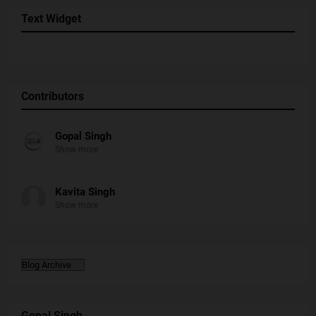
Text Widget
Contributors
Gopal Singh
Show more
Kavita Singh
Show more
Gopal Singh