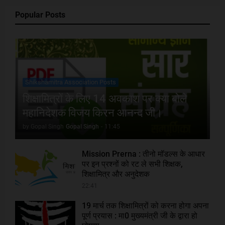
Popular Posts
Shikshamitra Association Posts
शिक्षामित्रों के लिए 14 अवकाश पर क्या बोले
महानिदेशक विजय किरन आनन्द जी।
by Gopal Singh
Gopal Singh
-
11:45
Mission Prerna : तीनो मॉडल्स के आधार
पर इन प्रश्नों को रट ले सभी शिक्षक,
शिक्षामित्र और अनुदेशक
22:41
19 मार्च तक शिक्षामित्रों को करना होगा अपना
पूर्ण प्रयास : मा0 मुख्यमंत्री जी के द्वारा हो