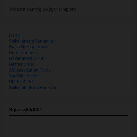
The Best Gaming Blogger Template
Home
Shikshamitra Samachar
Basic Shiksha News
Court Updates
Government Order
District Order
SM Association Posts
YouTube Videos
UPTET/CTET
Shikshak Bharti Pariksha
SquareAdd001