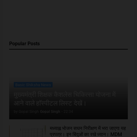
Popular Posts
Basic Shiksha News
मुख्यमंत्री शिक्षक कैशलेस चिकित्सा योजना में
आने वाले हाॅस्पीटल लिस्ट देखें।
by Gopal Singh
Gopal Singh
-
22:34
मध्याह्न भोजन सघन निरीक्षण में भरा जाएगा यह
प्रपत्र। इन बिंदुओं का रखे ध्यान। MDM