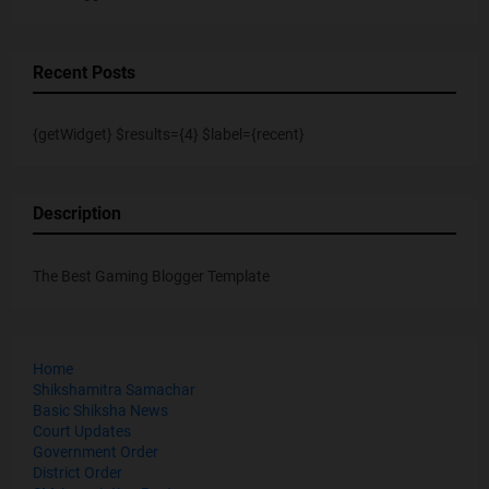
Recent Posts
{getWidget} $results={4} $label={recent}
Description
The Best Gaming Blogger Template
Home
Shikshamitra Samachar
Basic Shiksha News
Court Updates
Government Order
District Order