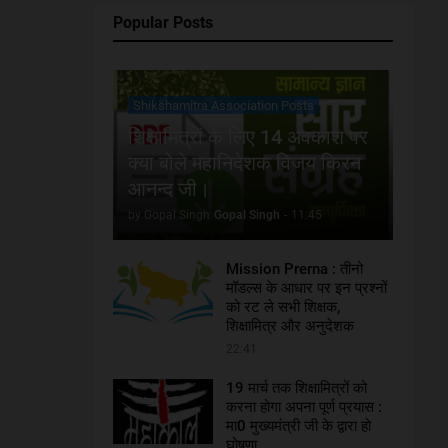
Popular Posts
Shikshamitra Association Posts
शिक्षामित्रों के लिए 14 अवकाश पर
क्या बोले महानिदेशक विजय किरन
आनन्द जी।
by Gopal Singh
Gopal Singh
-
11:45
Mission Prerna : तीनो
मॉडल्स के आधार पर इन प्रश्नों
को रट ले सभी शिक्षक,
शिक्षामित्र और अनुदेशक
22:41
19 मार्च तक शिक्षामित्रों को
करना होगा अपना पूर्ण प्रयास :
मा0 मुख्यमंत्री जी के द्वारा हो
घोषणा