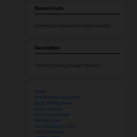
Recent Posts
{getWidget} $results={4} $label={recent}
Description
The Best Gaming Blogger Template
Home
Shikshamitra Samachar
Basic Shiksha News
Court Updates
Government Order
District Order
SM Association Posts
YouTube Videos