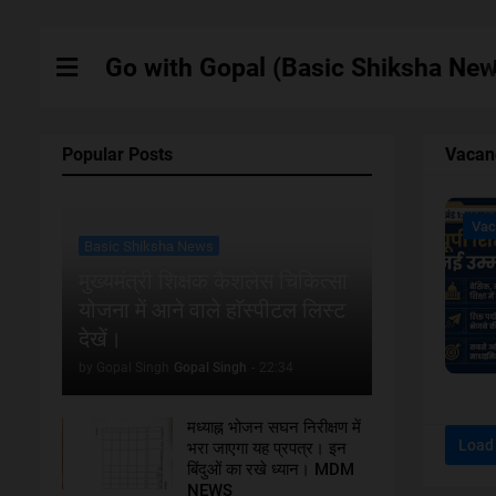
Go with Gopal (Basic Shiksha New
Popular Posts
Vacan
Vac
Vac
Basic Shiksha News
मुख्यमंत्री शिक्षक कैशलेस चिकित्सा
योजना में आने वाले हाॅस्पीटल लिस्ट
देखें।
by Gopal Singh
Gopal Singh
-
22:34
मध्याह्न भोजन सघन निरीक्षण में
Load
भरा जाएगा यह प्रपत्र। इन
बिंदुओं का रखे ध्यान। MDM
NEWS