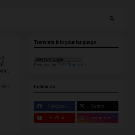
Translate into your language
्षा
 की
Powered by
Translate
रिया,
Follow Us
्यर्थियों
Facebook
Twitter
YouTube
Instagram