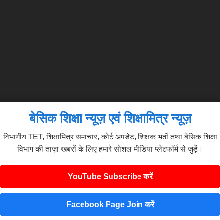
बेसिक शिक्षा न्यूज़ एवं शिक्षामित्र न्यूज़
विभागीय TET, शिक्षामित्र समाचार, कोर्ट अपडेट, शिक्षक भर्ती तथा बेसिक शिक्षा
विभाग की ताज़ा खबरों के लिए हमारे सोशल मीडिया प्लेटफॉर्म से जुड़ें।
YouTube Subscribe करें
Facebook Page Join करें