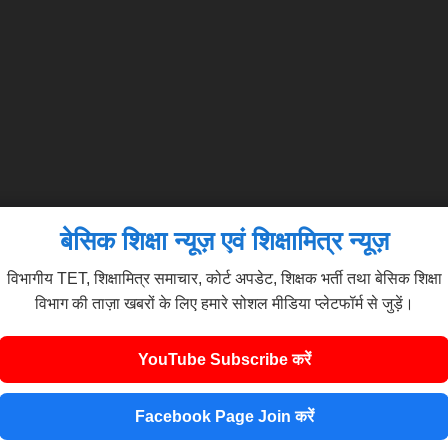
बेसिक शिक्षा न्यूज़ एवं शिक्षामित्र न्यूज़
विभागीय TET, शिक्षामित्र समाचार, कोर्ट अपडेट, शिक्षक भर्ती तथा बेसिक शिक्षा
विभाग की ताज़ा खबरों के लिए हमारे सोशल मीडिया प्लेटफॉर्म से जुड़ें।
YouTube Subscribe करें
Facebook Page Join करें