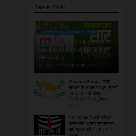
Popular Posts
Shikshamitra Association Posts
शिक्षामित्रों के लिए 14 अवकाश पर
क्या बोले महानिदेशक विजय किरन
आनन्द जी।
by Gopal Singh
Gopal Singh
-
11:45
Mission Prerna : तीनो
मॉडल्स के आधार पर इन प्रश्नों
को रट ले सभी शिक्षक,
शिक्षामित्र और अनुदेशक
22:41
19 मार्च तक शिक्षामित्रों को
करना होगा अपना पूर्ण प्रयास :
मा0 मुख्यमंत्री जी के द्वारा हो
घोषणा