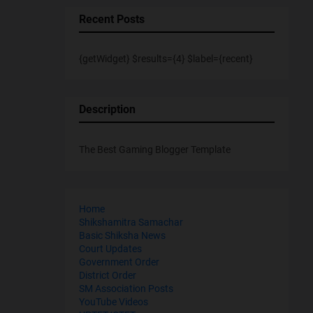
Recent Posts
{getWidget} $results={4} $label={recent}
Description
The Best Gaming Blogger Template
Home
Shikshamitra Samachar
Basic Shiksha News
Court Updates
Government Order
District Order
SM Association Posts
YouTube Videos