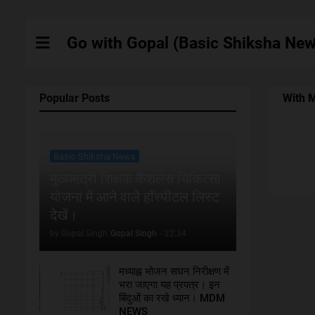
Go with Gopal (Basic Shiksha New
Popular Posts
With 
Basic Shiksha News
मुख्यमंत्री शिक्षक कैशलेस चिकित्सा
योजना में आने वाले हाॅस्पीटल लिस्ट
देखें।
by Gopal Singh
Gopal Singh
-
22:34
मध्याह्न भोजन सघन निरीक्षण में
भरा जाएगा यह प्रपत्र। इन
बिंदुओं का रखे ध्यान। MDM
NEWS