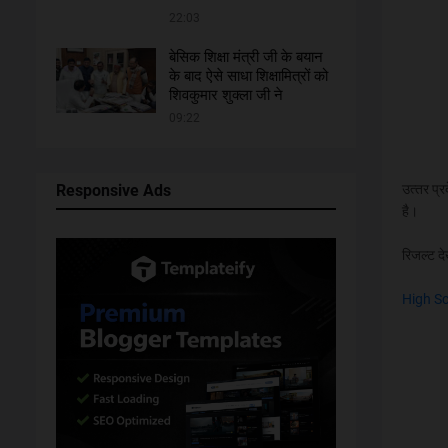
22:03
बेसिक शिक्षा मंत्री जी के बयान
के बाद ऐसे साधा शिक्षामित्रों को
शिवकुमार शुक्ला जी ने
09:22
Responsive Ads
उत्‍तर प
है।
रिजल्ट द
High Sc