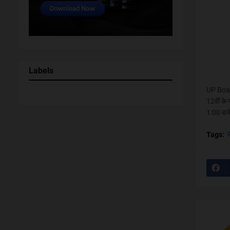
Labels
UP Board
12वीं के 
1:00 बजे 
Tags: