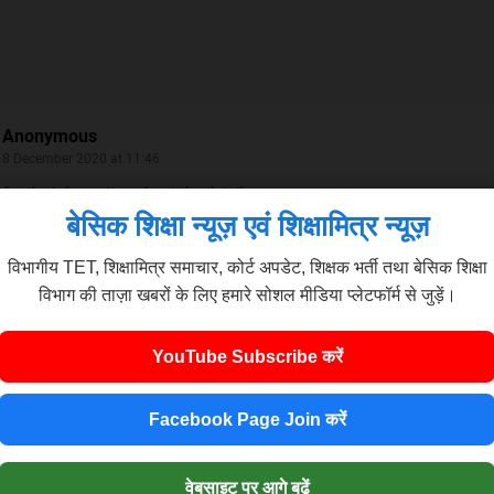
Anonymous
8 December 2020 at 11:46
for the information about the details
th results 2021
बेसिक शिक्षा न्यूज़ एवं शिक्षामित्र न्यूज़
विभागीय TET, शिक्षामित्र समाचार, कोर्ट अपडेट, शिक्षक भर्ती तथा बेसिक शिक्षा
विभाग की ताज़ा खबरों के लिए हमारे सोशल मीडिया प्लेटफॉर्म से जुड़ें।
YouTube Subscribe करें
Facebook Page Join करें
वेबसाइट पर आगे बढ़ें