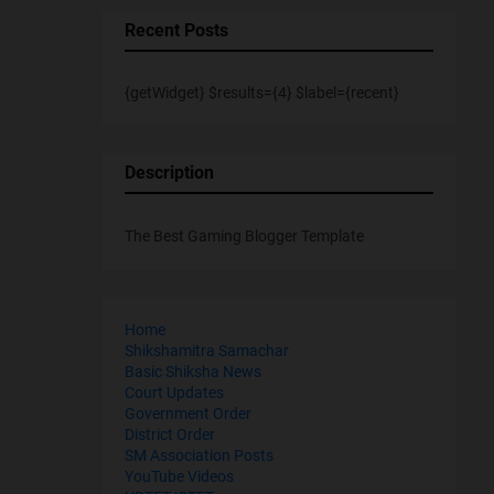
Recent Posts
{getWidget} $results={4} $label={recent}
Description
The Best Gaming Blogger Template
Home
Shikshamitra Samachar
Basic Shiksha News
Court Updates
Government Order
District Order
SM Association Posts
YouTube Videos