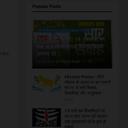
Popular Posts
Shikshamitra Association Posts
शिक्षामित्रों के लिए 14 अवकाश पर
क्या बोले महानिदेशक विजय किरन
आनन्द जी।
र दिया
by Gopal Singh
Gopal Singh
-
11:45
Mission Prerna : तीनो
मॉडल्स के आधार पर इन प्रश्नों
को रट ले सभी शिक्षक,
शिक्षामित्र और अनुदेशक
22:41
19 मार्च तक शिक्षामित्रों को
करना होगा अपना पूर्ण प्रयास :
मा0 मुख्यमंत्री जी के द्वारा हो
घोषणा