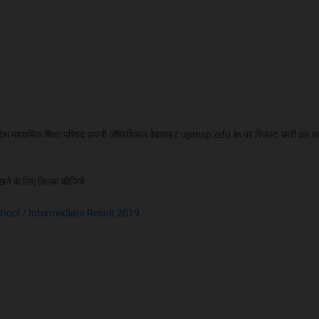
्रदेश माध्‍यमिक शिक्षा परिषद अपनी ऑफिशियल वेबसाइट upmsp.edu.in पर रिजल्‍ट जारी कर क
ेखने के लिए क्लिक कीजिये
hool / Intermediate Result 2019