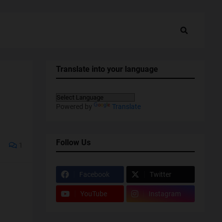
Translate into your language
Powered by
Translate
Follow Us
1
Facebook
Twitter
YouTube
Instagram