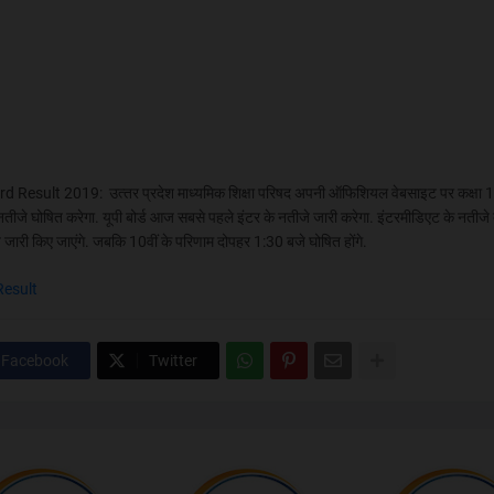
 Result 2019: उत्‍तर प्रदेश माध्‍यमिक शिक्षा परिषद अपनी ऑफिशियल वेबसाइट पर कक्षा 
नतीजे घोष‍ित करेगा. यूपी बोर्ड आज सबसे पहले इंटर के नतीजे जारी करेगा. इंटरमीडिएट के नतीजे
जारी किए जाएंगे. जबकि 10वीं के परिणाम दोपहर 1:30 बजे घोष‍ित होंगे.
Result
Facebook
Twitter