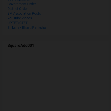
Government Order
District Order
SM Association Posts
YouTube Videos
UPTET/CTET
Shikshak Bharti Pariksha
SquareAdd001