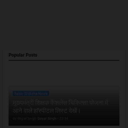
Popular Posts
Basic Shiksha News
मुख्यमंत्री शिक्षक कैशलेस चिकित्सा योजना में
आने वाले हाॅस्पीटल लिस्ट देखें।
by Gopal Singh
Gopal Singh
-
22:34