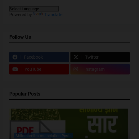
Powered by
Translate
Follow Us
Facebook
Twitter
YouTube
Instagram
Popular Posts
Shikshamitra Association Posts