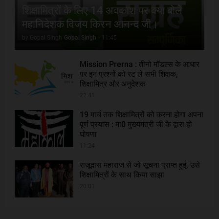
शिक्षामित्रों के लिए 14 अवकाश पर क्या बोले
महानिदेशक विजय किरन आनन्द जी।
by Gopal Singh
Gopal Singh
-
11:45
Mission Prerna : तीनो मॉडल्स के आधार
पर इन प्रश्नों को रट ले सभी शिक्षक,
शिक्षामित्र और अनुदेशक
22:41
19 मार्च तक शिक्षामित्रों को करना होगा अपना
पूर्ण प्रयास : मा0 मुख्यमंत्री जी के द्वारा हो
घोषणा
11:24
राजूदास महाराज से जो सूचना प्राप्त हुई, उसे
शिक्षामित्रों के साथ किया साझा
20:01