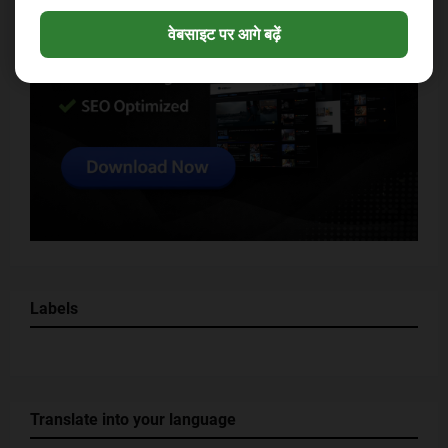
वेबसाइट पर आगे बढ़ें
Labels
Translate into your language