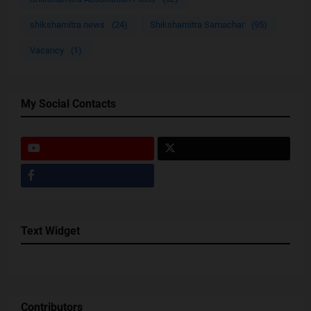
shikshamitra news
(24)
Shikshamitra Samachar
(95)
Vacancy
(1)
My Social Contacts
Text Widget
Contributors