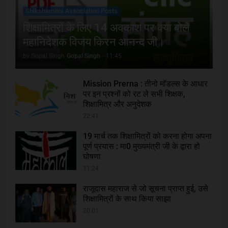
Shikshamitra Association Posts
शिक्षामित्रों के लिए 14 अवकाश पर क्या बोले
महानिदेशक विजय किरन आनन्द जी।
by Gopal Singh
Gopal Singh
-
11:45
Mission Prerna : तीनो मॉडल्स के आधार
पर इन प्रश्नों को रट ले सभी शिक्षक,
शिक्षामित्र और अनुदेशक
22:41
19 मार्च तक शिक्षामित्रों को करना होगा अपना
पूर्ण प्रयास : मा0 मुख्यमंत्री जी के द्वारा हो
घोषणा
11:24
राजूदास महाराज से जो सूचना प्राप्त हुई, उसे
शिक्षामित्रों के साथ किया साझा
20:01