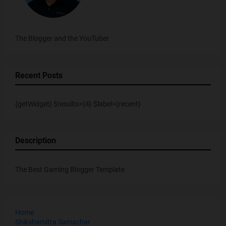
The Blogger and the YouTuber
Recent Posts
{getWidget} $results={4} $label={recent}
Description
The Best Gaming Blogger Template
Home
Shikshamitra Samachar