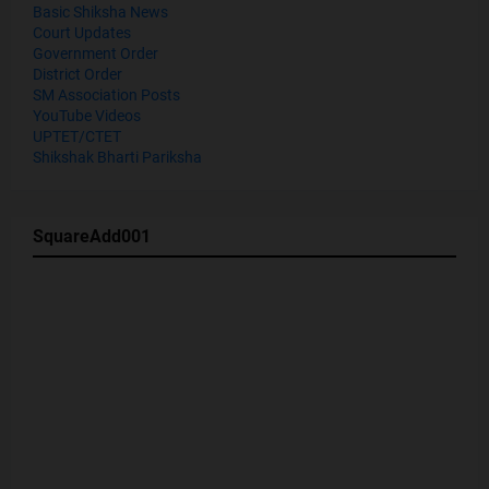
Basic Shiksha News
Court Updates
Government Order
District Order
SM Association Posts
YouTube Videos
UPTET/CTET
Shikshak Bharti Pariksha
SquareAdd001