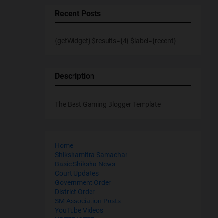
Recent Posts
{getWidget} $results={4} $label={recent}
Description
The Best Gaming Blogger Template
Home
Shikshamitra Samachar
Basic Shiksha News
Court Updates
Government Order
District Order
SM Association Posts
YouTube Videos