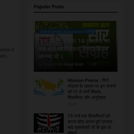
Popular Posts
Shikshamitra Association Posts
शिक्षामित्रों के लिए 14 अवकाश पर
क्या बोले महानिदेशक विजय किरन
प्रयास से
आनन्द जी।
केंगे।
by Gopal Singh
Gopal Singh
-
11:45
Mission Prerna : तीनो
मॉडल्स के आधार पर इन प्रश्नों
को रट ले सभी शिक्षक,
शिक्षामित्र और अनुदेशक
22:41
19 मार्च तक शिक्षामित्रों को
करना होगा अपना पूर्ण प्रयास :
मा0 मुख्यमंत्री जी के द्वारा हो
घोषणा