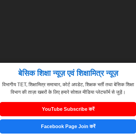
बेसिक शिक्षा न्यूज़ एवं शिक्षामित्र न्यूज़
विभागीय TET, शिक्षामित्र समाचार, कोर्ट अपडेट, शिक्षक भर्ती तथा बेसिक शिक्षा
विभाग की ताज़ा खबरों के लिए हमारे सोशल मीडिया प्लेटफॉर्म से जुड़ें।
YouTube Subscribe करें
Facebook Page Join करें