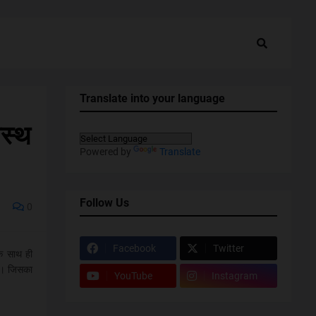
Translate into your language
वस्थ
Powered by
Translate
Follow Us
0
Facebook
Twitter
 के साथ ही
था। जिसका
YouTube
Instagram