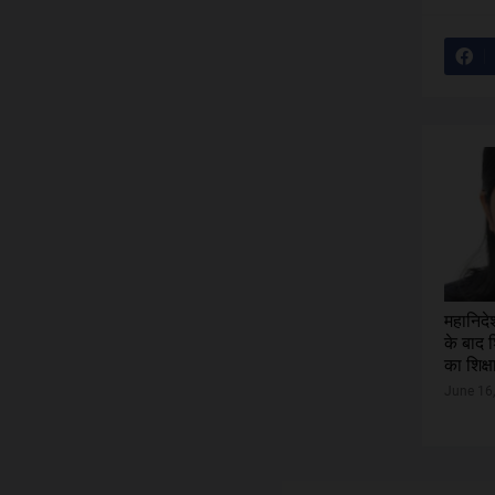
महानिदे
के बाद 
का शिक्ष
June 16